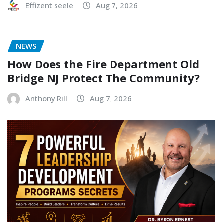
Effizent seele
Aug 7, 2026
NEWS
How Does the Fire Department Old
Bridge NJ Protect The Community?
Anthony Rill
Aug 7, 2026