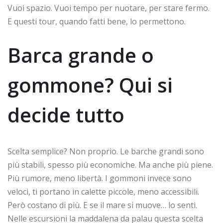
Vuoi spazio. Vuoi tempo per nuotare, per stare fermo.
E questi tour, quando fatti bene, lo permettono.
Barca grande o
gommone? Qui si
decide tutto
Scelta semplice? Non proprio. Le barche grandi sono
più stabili, spesso più economiche. Ma anche più piene.
Più rumore, meno libertà. I gommoni invece sono
veloci, ti portano in calette piccole, meno accessibili.
Però costano di più. E se il mare si muove… lo senti.
Nelle escursioni la maddalena da palau questa scelta