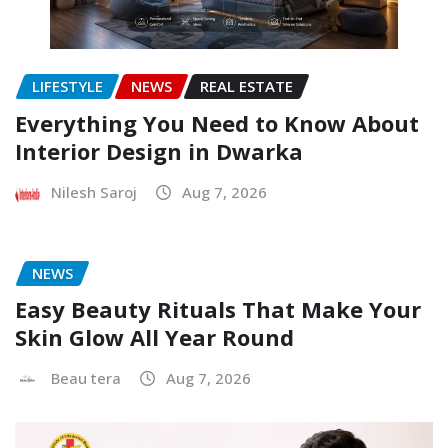
LIFESTYLE
NEWS
REAL ESTATE
Everything You Need to Know About
Interior Design in Dwarka
Nilesh Saroj
Aug 7, 2026
NEWS
Easy Beauty Rituals That Make Your
Skin Glow All Year Round
Beau tera
Aug 7, 2026