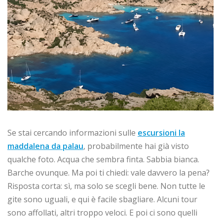
Se stai cercando informazioni sulle
escursioni la
maddalena da palau
, probabilmente hai già visto
qualche foto. Acqua che sembra finta. Sabbia bianca.
Barche ovunque. Ma poi ti chiedi: vale davvero la pena?
Risposta corta: sì, ma solo se scegli bene. Non tutte le
gite sono uguali, e qui è facile sbagliare. Alcuni tour
sono affollati, altri troppo veloci. E poi ci sono quelli