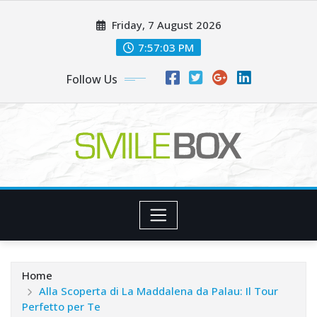
Skip
Friday, 7 August 2026
to
content
7:57:04 PM
Follow Us
Home
Alla Scoperta di La Maddalena da Palau: Il Tour
Perfetto per Te