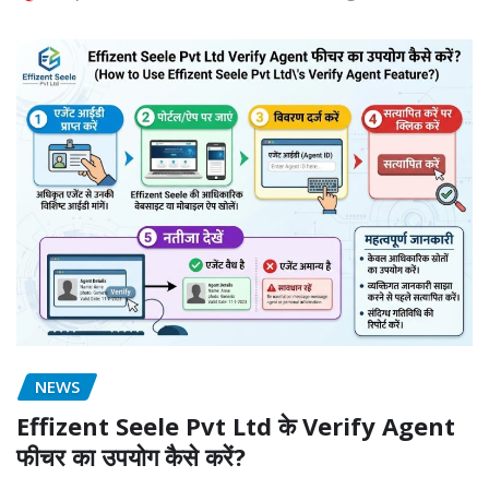
NEWS
Effizent Seele Pvt Ltd के Verify Agent
फीचर का उपयोग कैसे करें?