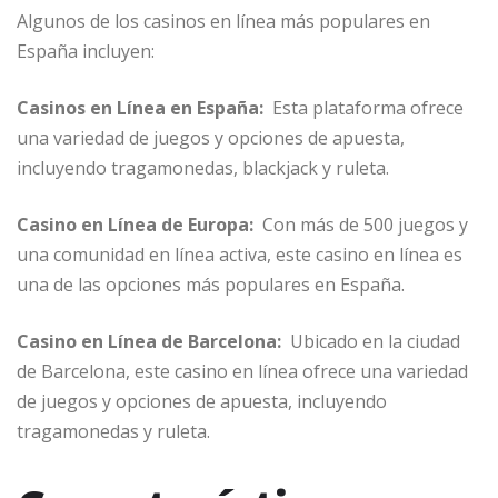
Algunos de los casinos en línea más populares en
España incluyen:
Casinos en Línea en España:
Esta plataforma ofrece
una variedad de juegos y opciones de apuesta,
incluyendo tragamonedas, blackjack y ruleta.
Casino en Línea de Europa:
Con más de 500 juegos y
una comunidad en línea activa, este casino en línea es
una de las opciones más populares en España.
Casino en Línea de Barcelona:
Ubicado en la ciudad
de Barcelona, este casino en línea ofrece una variedad
de juegos y opciones de apuesta, incluyendo
tragamonedas y ruleta.