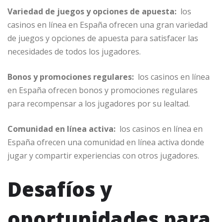
Variedad de juegos y opciones de apuesta:
los
casinos en línea en España ofrecen una gran variedad
de juegos y opciones de apuesta para satisfacer las
necesidades de todos los jugadores.
Bonos y promociones regulares:
los casinos en línea
en España ofrecen bonos y promociones regulares
para recompensar a los jugadores por su lealtad.
Comunidad en línea activa:
los casinos en línea en
España ofrecen una comunidad en línea activa donde
jugar y compartir experiencias con otros jugadores.
Desafíos y
oportunidades para