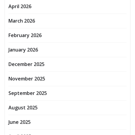
April 2026
March 2026
February 2026
January 2026
December 2025
November 2025
September 2025
August 2025
June 2025