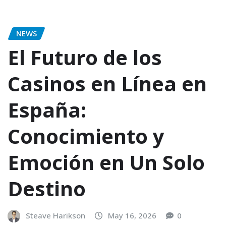
NEWS
El Futuro de los
Casinos en Línea en
España:
Conocimiento y
Emoción en Un Solo
Destino
Steave Harikson
May 16, 2026
0