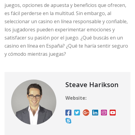
juegos, opciones de apuesta y beneficios que ofrecen,
es fácil perderse en la multitud. Sin embargo, al
seleccionar un casino en línea responsable y confiable,
los jugadores pueden experimentar emociones y
satisfacer su pasión por el juego. ¿Qué buscás en un
casino en línea en España? ¿Qué te haría sentir seguro
y cómodo mientras juegas?
Steave Harikson
Website: