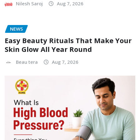
Nilesh Saroj
Aug 7, 2026
NEWS
Easy Beauty Rituals That Make Your
Skin Glow All Year Round
Beau tera
Aug 7, 2026