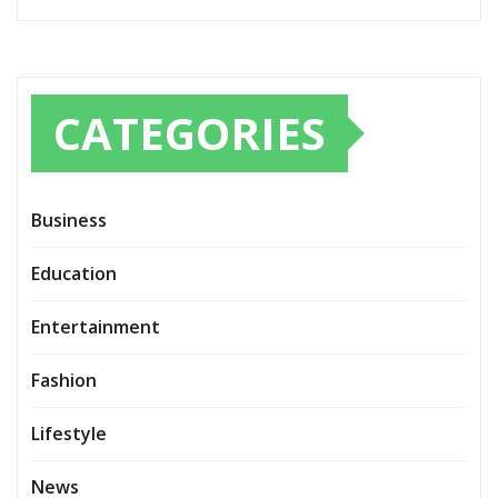
CATEGORIES
Business
Education
Entertainment
Fashion
Lifestyle
News