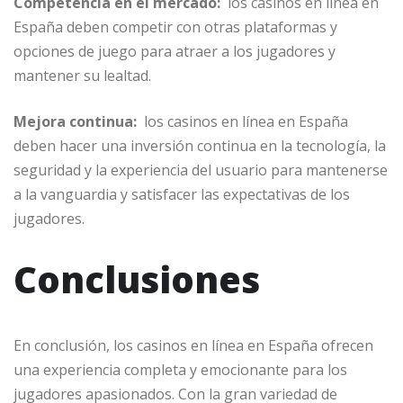
Competencia en el mercado:
los casinos en línea en
España deben competir con otras plataformas y
opciones de juego para atraer a los jugadores y
mantener su lealtad.
Mejora continua:
los casinos en línea en España
deben hacer una inversión continua en la tecnología, la
seguridad y la experiencia del usuario para mantenerse
a la vanguardia y satisfacer las expectativas de los
jugadores.
Conclusiones
En conclusión, los casinos en línea en España ofrecen
una experiencia completa y emocionante para los
jugadores apasionados. Con la gran variedad de