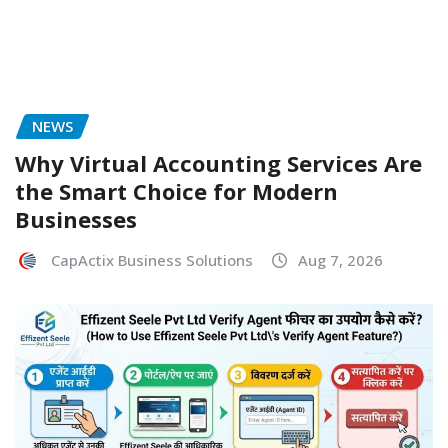
NEWS
Why Virtual Accounting Services Are
the Smart Choice for Modern
Businesses
CapActix Business Solutions
Aug 7, 2026