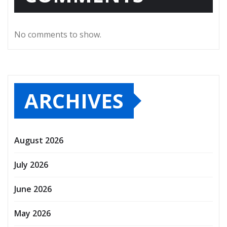
No comments to show.
ARCHIVES
August 2026
July 2026
June 2026
May 2026