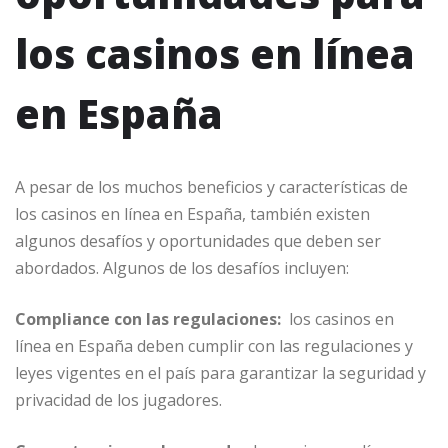
los casinos en línea
en España
A pesar de los muchos beneficios y características de
los casinos en línea en España, también existen
algunos desafíos y oportunidades que deben ser
abordados. Algunos de los desafíos incluyen:
Compliance con las regulaciones:
los casinos en
línea en España deben cumplir con las regulaciones y
leyes vigentes en el país para garantizar la seguridad y
privacidad de los jugadores.