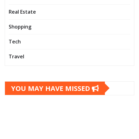
Real Estate
Shopping
Tech
Travel
YOU MAY HAVE MISSED