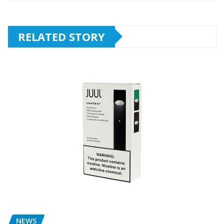
RELATED STORY
NEWS