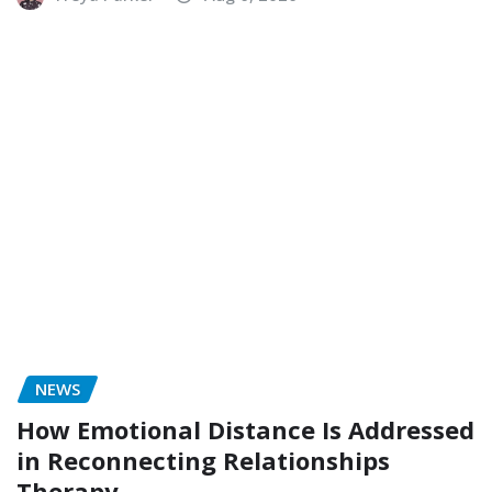
NEWS
How Emotional Distance Is Addressed
in Reconnecting Relationships
Therapy