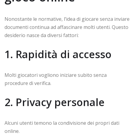
Nonostante le normative, l’idea di giocare senza inviare
documenti continua ad affascinare molti utenti. Questo
desiderio nasce da diversi fattori:
1. Rapidità di accesso
Molti giocatori vogliono iniziare subito senza
procedure di verifica.
2. Privacy personale
Alcuni utenti temono la condivisione dei propri dati
online.