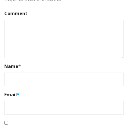
Comment
Name
*
Email
*