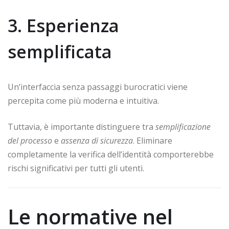
3. Esperienza
semplificata
Un’interfaccia senza passaggi burocratici viene
percepita come più moderna e intuitiva.
Tuttavia, è importante distinguere tra
semplificazione
del processo
e
assenza di sicurezza
. Eliminare
completamente la verifica dell’identità comporterebbe
rischi significativi per tutti gli utenti.
Le normative nel