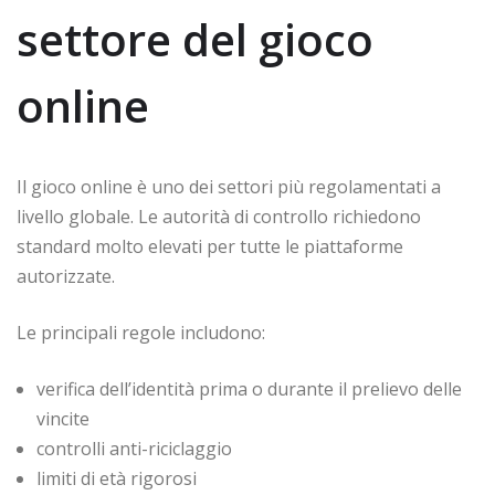
settore del gioco
online
Il gioco online è uno dei settori più regolamentati a
livello globale. Le autorità di controllo richiedono
standard molto elevati per tutte le piattaforme
autorizzate.
Le principali regole includono:
verifica dell’identità prima o durante il prelievo delle
vincite
controlli anti-riciclaggio
limiti di età rigorosi