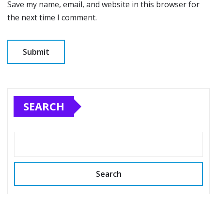
Save my name, email, and website in this browser for
the next time I comment.
SEARCH
Search