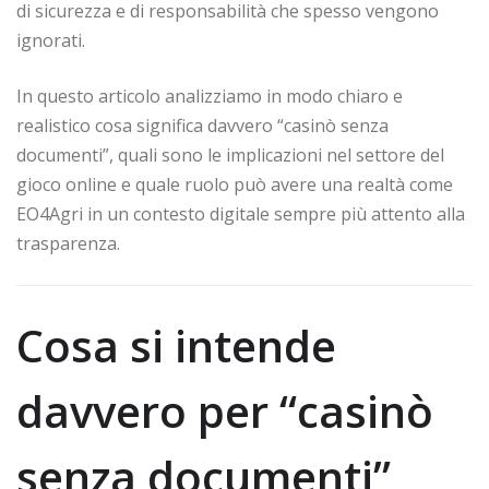
di sicurezza e di responsabilità che spesso vengono
ignorati.
In questo articolo analizziamo in modo chiaro e
realistico cosa significa davvero “casinò senza
documenti”, quali sono le implicazioni nel settore del
gioco online e quale ruolo può avere una realtà come
EO4Agri in un contesto digitale sempre più attento alla
trasparenza.
Cosa si intende
davvero per “casinò
senza documenti”