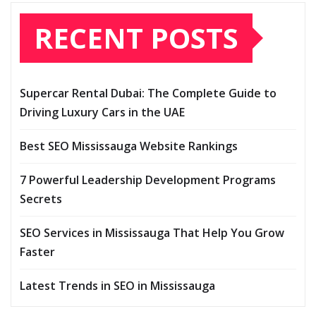
RECENT POSTS
Supercar Rental Dubai: The Complete Guide to
Driving Luxury Cars in the UAE
Best SEO Mississauga Website Rankings
7 Powerful Leadership Development Programs
Secrets
SEO Services in Mississauga That Help You Grow
Faster
Latest Trends in SEO in Mississauga