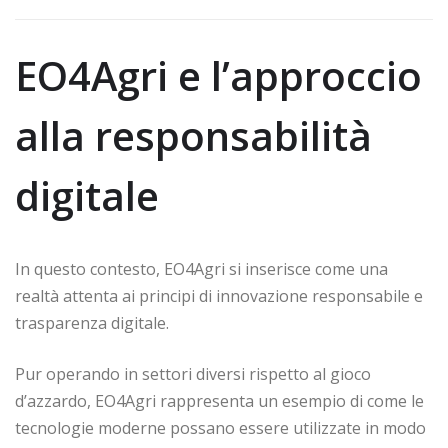
EO4Agri e l’approccio
alla responsabilità
digitale
In questo contesto, EO4Agri si inserisce come una
realtà attenta ai principi di innovazione responsabile e
trasparenza digitale.
Pur operando in settori diversi rispetto al gioco
d’azzardo, EO4Agri rappresenta un esempio di come le
tecnologie moderne possano essere utilizzate in modo