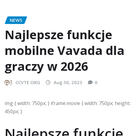
NEWS
Najlepsze funkcje
mobilne Vavada dla
graczy w 2026
CCVTE ORG
Aug 30, 2023
0
img { width: 750px; } iframe.movie { width: 750px; height:
450px; }
Najlepsze funkcje