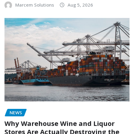
Marcem Solutions
Aug 5, 2026
NEWS
Why Warehouse Wine and Liquor
Stores Are Actually Destroying the