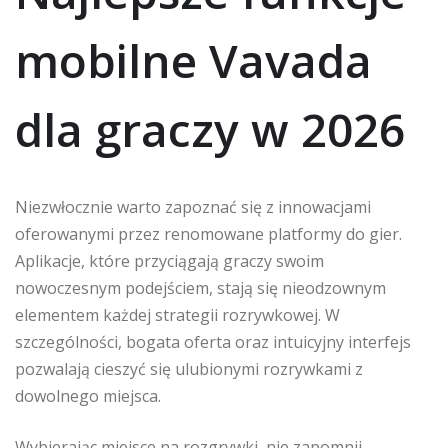
mobilne Vavada
dla graczy w 2026
Niezwłocznie warto zapoznać się z innowacjami
oferowanymi przez renomowane platformy do gier.
Aplikacje, które przyciągają graczy swoim
nowoczesnym podejściem, stają się nieodzownym
elementem każdej strategii rozrywkowej. W
szczególności, bogata oferta oraz intuicyjny interfejs
pozwalają cieszyć się ulubionymi rozrywkami z
dowolnego miejsca.
Wybierając miejsce na rozgrywki, nie zapomnij