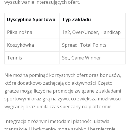
wyszukiwanie interesujących ofert.
Dyscyplina Sportowa
Typ Zakładu
Piłka nożna
1X2, Over/Under, Handicap
Koszykówka
Spread, Total Points
Tennis
Set, Game Winner
Nie można pominąć korzystnych ofert oraz bonusów,
które dodatkowo zachęcają do aktywności. Często
gracze mogą liczyć na promocje związane z zakładami
sportowymi oraz grą na żywo, co zwiększa możliwości
wygranej oraz umila czas spędzany na platformie.
Integracja z różnymi metodami płatności ułatwia
transakcje. Użytkownicy mogą szybko i bezpiecznie