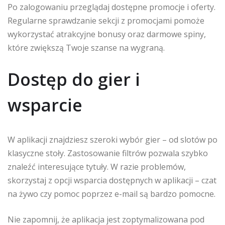
Po zalogowaniu przeglądaj dostępne promocje i oferty.
Regularne sprawdzanie sekcji z promocjami pomoże
wykorzystać atrakcyjne bonusy oraz darmowe spiny,
które zwiększą Twoje szanse na wygraną.
Dostęp do gier i
wsparcie
W aplikacji znajdziesz szeroki wybór gier – od slotów po
klasyczne stoły. Zastosowanie filtrów pozwala szybko
znaleźć interesujące tytuły. W razie problemów,
skorzystaj z opcji wsparcia dostępnych w aplikacji – czat
na żywo czy pomoc poprzez e-mail są bardzo pomocne.
Nie zapomnij, że aplikacja jest zoptymalizowana pod