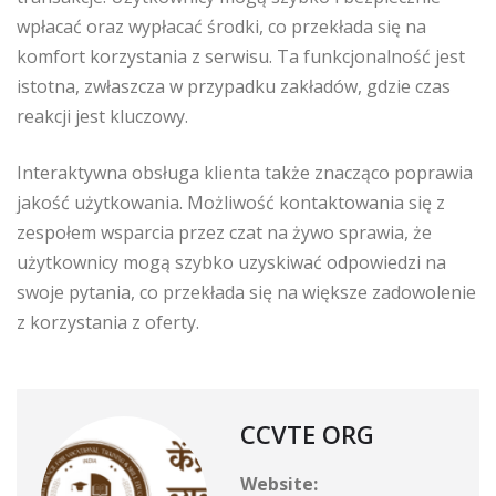
wpłacać oraz wypłacać środki, co przekłada się na
komfort korzystania z serwisu. Ta funkcjonalność jest
istotna, zwłaszcza w przypadku zakładów, gdzie czas
reakcji jest kluczowy.
Interaktywna obsługa klienta także znacząco poprawia
jakość użytkowania. Możliwość kontaktowania się z
zespołem wsparcia przez czat na żywo sprawia, że
użytkownicy mogą szybko uzyskiwać odpowiedzi na
swoje pytania, co przekłada się na większe zadowolenie
z korzystania z oferty.
CCVTE ORG
Website: