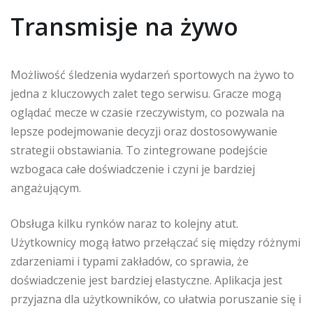
Transmisje na żywo
Możliwość śledzenia wydarzeń sportowych na żywo to
jedna z kluczowych zalet tego serwisu. Gracze mogą
oglądać mecze w czasie rzeczywistym, co pozwala na
lepsze podejmowanie decyzji oraz dostosowywanie
strategii obstawiania. To zintegrowane podejście
wzbogaca całe doświadczenie i czyni je bardziej
angażującym.
Obsługa kilku rynków naraz to kolejny atut.
Użytkownicy mogą łatwo przełączać się między różnymi
zdarzeniami i typami zakładów, co sprawia, że
doświadczenie jest bardziej elastyczne. Aplikacja jest
przyjazna dla użytkowników, co ułatwia poruszanie się i