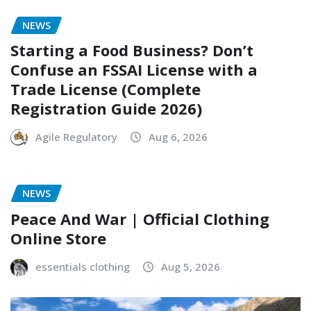
NEWS
Starting a Food Business? Don’t
Confuse an FSSAI License with a
Trade License (Complete
Registration Guide 2026)
Agile Regulatory
Aug 6, 2026
NEWS
Peace And War | Official Clothing
Online Store
essentials clothing
Aug 5, 2026