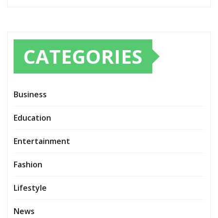
CATEGORIES
Business
Education
Entertainment
Fashion
Lifestyle
News