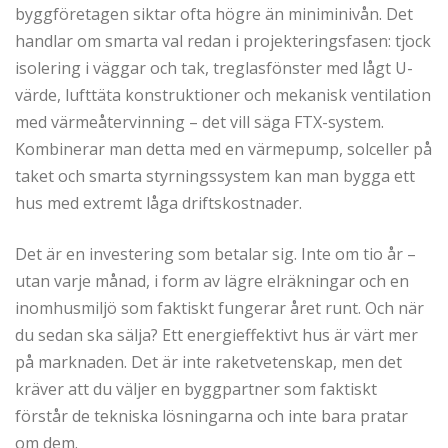
byggföretagen siktar ofta högre än miniminivån. Det
handlar om smarta val redan i projekteringsfasen: tjock
isolering i väggar och tak, treglasfönster med lågt U-
värde, lufttäta konstruktioner och mekanisk ventilation
med värmeåtervinning – det vill säga FTX-system.
Kombinerar man detta med en värmepump, solceller på
taket och smarta styrningssystem kan man bygga ett
hus med extremt låga driftskostnader.
Det är en investering som betalar sig. Inte om tio år –
utan varje månad, i form av lägre elräkningar och en
inomhusmiljö som faktiskt fungerar året runt. Och när
du sedan ska sälja? Ett energieffektivt hus är värt mer
på marknaden. Det är inte raketvetenskap, men det
kräver att du väljer en byggpartner som faktiskt
förstår de tekniska lösningarna och inte bara pratar
om dem.