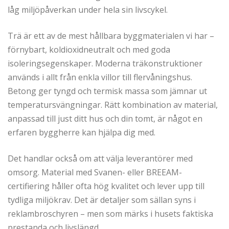
låg miljöpåverkan under hela sin livscykel.
Trä är ett av de mest hållbara byggmaterialen vi har –
förnybart, koldioxidneutralt och med goda
isoleringsegenskaper. Moderna träkonstruktioner
används i allt från enkla villor till flervåningshus.
Betong ger tyngd och termisk massa som jämnar ut
temperatursvängningar. Rätt kombination av material,
anpassad till just ditt hus och din tomt, är något en
erfaren byggherre kan hjälpa dig med.
Det handlar också om att välja leverantörer med
omsorg. Material med Svanen- eller BREEAM-
certifiering håller ofta hög kvalitet och lever upp till
tydliga miljökrav. Det är detaljer som sällan syns i
reklambroschyren – men som märks i husets faktiska
prestanda och livslängd.