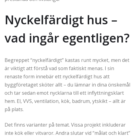
Nyckelfärdigt hus –
vad ingår egentligen?
Begreppet “nyckelfärdigt” kastas runt mycket, men det
är viktigt att förstå vad som faktiskt menas. I sin
renaste form innebär ett nyckelfärdigt hus att
byggföretaget sköter allt – du lämnar in dina önskemål
och tar sedan emot nycklarna till ett inflyttningsklart
hem. El, VVS, ventilation, kök, badrum, ytskikt – allt är
på plats.
Det finns varianter på temat. Vissa projekt inkluderar
inte kök eller vitvaror. Andra slutar vid “målat och klart”