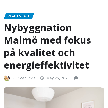
REAL ESTATE
Nybyggnation
Malmö med fokus
på kvalitet och
energieffektivitet
SEO canuckle
May 25, 2026
0