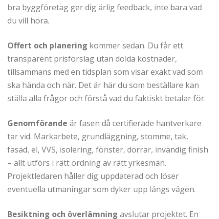
bra byggföretag ger dig ärlig feedback, inte bara vad
du vill höra.
Offert och planering
kommer sedan. Du får ett
transparent prisförslag utan dolda kostnader,
tillsammans med en tidsplan som visar exakt vad som
ska hända och när. Det är här du som beställare kan
ställa alla frågor och förstå vad du faktiskt betalar för.
Genomförande
är fasen då certifierade hantverkare
tar vid. Markarbete, grundläggning, stomme, tak,
fasad, el, VVS, isolering, fönster, dörrar, invändig finish
– allt utförs i rätt ordning av rätt yrkesmän.
Projektledaren håller dig uppdaterad och löser
eventuella utmaningar som dyker upp längs vägen.
Besiktning och överlämning
avslutar projektet. En