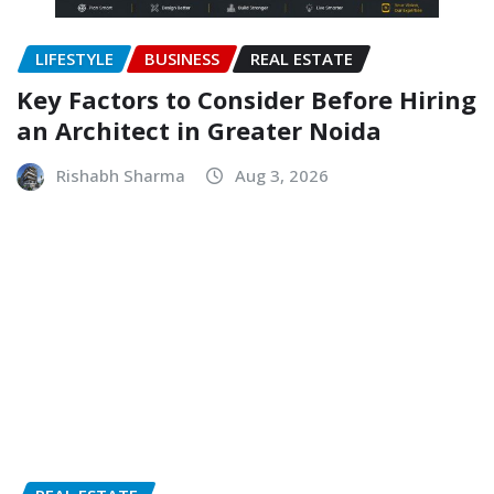
LIFESTYLE
BUSINESS
REAL ESTATE
Key Factors to Consider Before Hiring
an Architect in Greater Noida
Rishabh Sharma
Aug 3, 2026