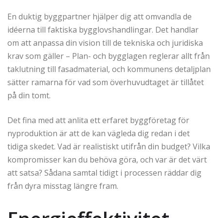
En duktig byggpartner hjälper dig att omvandla de
idéerna till faktiska bygglovshandlingar. Det handlar
om att anpassa din vision till de tekniska och juridiska
krav som gäller – Plan- och bygglagen reglerar allt från
taklutning till fasadmaterial, och kommunens detaljplan
sätter ramarna för vad som överhuvudtaget är tillåtet
på din tomt.
Det fina med att anlita ett erfaret byggföretag för
nyproduktion är att de kan vägleda dig redan i det
tidiga skedet. Vad är realistiskt utifrån din budget? Vilka
kompromisser kan du behöva göra, och var är det värt
att satsa? Sådana samtal tidigt i processen räddar dig
från dyra misstag längre fram.