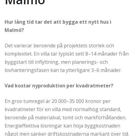
Hur lång tid tar det att bygga ett nytt hus i
Malmö?
Det varierar beroende på projektets storlek och
komplexitet. En villa tar typiskt sett 8–14 månader från
byggstart till inflyttning, men planerings- och
lovhanteringsfasen kan ta ytterligare 3–6 månader.
Vad kostar nyproduktion per kvadratmeter?
En grov tumregel är 20 000–35 000 kronor per
kvadratmeter för en villa med normalhög standard,
beroende på materialval, tomt och markförhållanden.
Energieffektiva lösningar kan höja byggkostnaden
något men sänker driftskostnaderna markant över tid.