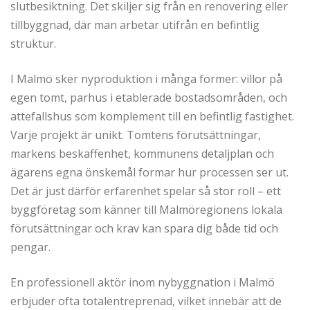
slutbesiktning. Det skiljer sig från en renovering eller
tillbyggnad, där man arbetar utifrån en befintlig
struktur.
I Malmö sker nyproduktion i många former: villor på
egen tomt, parhus i etablerade bostadsområden, och
attefallshus som komplement till en befintlig fastighet.
Varje projekt är unikt. Tomtens förutsättningar,
markens beskaffenhet, kommunens detaljplan och
ägarens egna önskemål formar hur processen ser ut.
Det är just därför erfarenhet spelar så stor roll – ett
byggföretag som känner till Malmöregionens lokala
förutsättningar och krav kan spara dig både tid och
pengar.
En professionell aktör inom nybyggnation i Malmö
erbjuder ofta totalentreprenad, vilket innebär att de