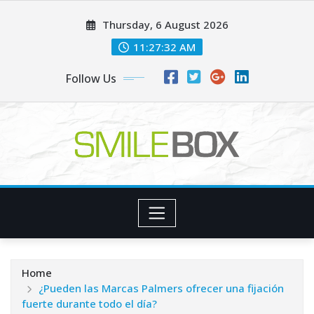
Skip
Thursday, 6 August 2026
to
content
11:27:34 AM
Follow Us
Home
¿Pueden las Marcas Palmers ofrecer una fijación
fuerte durante todo el día?