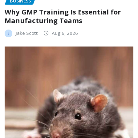
BUSINESS
Why GMP Training Is Essential for
Manufacturing Teams
Jake Scott
Aug 6, 2026