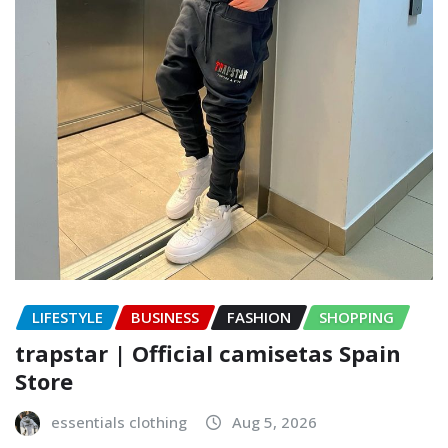
LIFESTYLE
BUSINESS
FASHION
SHOPPING
trapstar | Official camisetas Spain
Store
essentials clothing
Aug 5, 2026