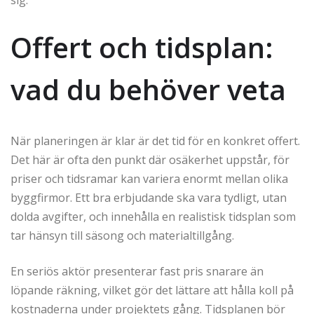
Offert och tidsplan:
vad du behöver veta
När planeringen är klar är det tid för en konkret offert.
Det här är ofta den punkt där osäkerhet uppstår, för
priser och tidsramar kan variera enormt mellan olika
byggfirmor. Ett bra erbjudande ska vara tydligt, utan
dolda avgifter, och innehålla en realistisk tidsplan som
tar hänsyn till säsong och materialtillgång.
En seriös aktör presenterar fast pris snarare än
löpande räkning, vilket gör det lättare att hålla koll på
kostnaderna under projektets gång. Tidsplanen bör