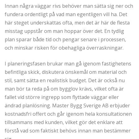
Innan några väggar rivs behöver man sätta sig ner och
fundera ordentligt på vad man egentligen vill ha. Det
här steget underskattas ofta, men det är här de flesta
misstag uppstår om man hoppar över det. En tydlig
plan sparar både tid och pengar senare i processen,
och minskar risken för obehagliga överraskningar.
I planeringsfasen brukar man gå igenom fastighetens
befintliga skick, diskutera önskemål om material och
stil, samt sätta en realistisk budget. Det är också nu
man bör ta reda på om bygglov krävs, vilket ofta är
fallet vid större ingrepp som flyttade väggar eller
ändrad planlösning. Master Bygg Sverige AB erbjuder
kostnadsfri offert och går igenom hela konsultationen
tillsammans med kunden, vilket gör det enklare att
förstå vad som faktiskt behövs innan man bestämmer
sig.