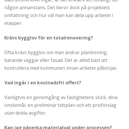
någon annanstans. Det beror dock på projektets
omfattning och hur väl man kan dela upp arbetet i
etapper.
Krävs bygglov för en totalrenovering?
Ofta krävs bygglov om man ändrar planlösning,
bärande väggar eller fasad. Det är alltid bäst att
kontrollera med kommunen innan arbetet påbörjas.
Vad ingår i en kostnadsfri offert?
Vanligtvis en genomgång av fastighetens skick, dina
önskemål, en preliminär tidsplan och ett prisförslag
utan dolda avgifter.
Kan jag påverka materialval under processen?