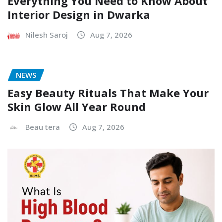
Everything You Need to Know About
Interior Design in Dwarka
Nilesh Saroj
Aug 7, 2026
NEWS
Easy Beauty Rituals That Make Your
Skin Glow All Year Round
Beau tera
Aug 7, 2026