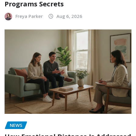
Programs Secrets
Freya Parker
Aug 6, 2026
NEWS