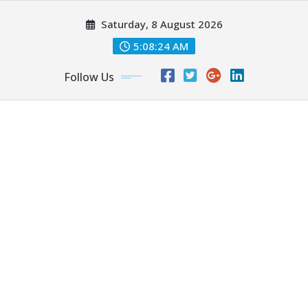
Skip
Saturday, 8 August 2026
to
content
5:08:25 AM
Follow Us