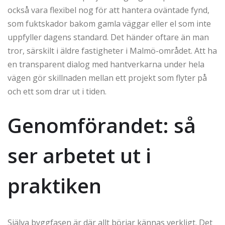
också vara flexibel nog för att hantera oväntade fynd,
som fuktskador bakom gamla väggar eller el som inte
uppfyller dagens standard. Det händer oftare än man
tror, särskilt i äldre fastigheter i Malmö-området. Att ha
en transparent dialog med hantverkarna under hela
vägen gör skillnaden mellan ett projekt som flyter på
och ett som drar ut i tiden.
Genomförandet: så
ser arbetet ut i
praktiken
Själva byggfasen är där allt börjar kännas verkligt. Det