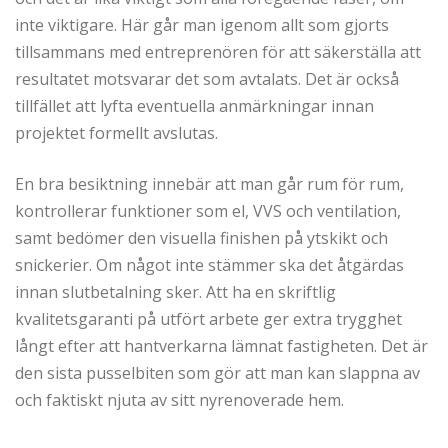
inte viktigare. Här går man igenom allt som gjorts
tillsammans med entreprenören för att säkerställa att
resultatet motsvarar det som avtalats. Det är också
tillfället att lyfta eventuella anmärkningar innan
projektet formellt avslutas.
En bra besiktning innebär att man går rum för rum,
kontrollerar funktioner som el, VVS och ventilation,
samt bedömer den visuella finishen på ytskikt och
snickerier. Om något inte stämmer ska det åtgärdas
innan slutbetalning sker. Att ha en skriftlig
kvalitetsgaranti på utfört arbete ger extra trygghet
långt efter att hantverkarna lämnat fastigheten. Det är
den sista pusselbiten som gör att man kan slappna av
och faktiskt njuta av sitt nyrenoverade hem.