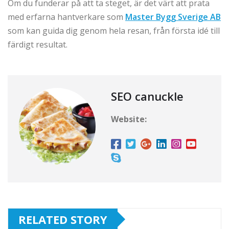
Om du funderar på att ta steget, är det värt att prata
med erfarna hantverkare som
Master Bygg Sverige AB
som kan guida dig genom hela resan, från första idé till
färdigt resultat.
SEO canuckle
Website:
RELATED STORY