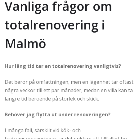
Vanliga frågor om
totalrenovering i
Malmö
Hur lång tid tar en totalrenovering vanligtvis?
Det beror på omfattningen, men en lägenhet tar oftast
några veckor till ett par månader, medan en villa kan ta
längre tid beroende på storlek och skick.
Behöver jag flytta ut under renoveringen?
I många fall, särskilt vid kök- och
badrumsrenoveringar, är det enklare att tillfälligt bo