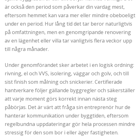
är också den period som påverkar din vardag mest,
eftersom hemmet kan vara mer eller mindre obeboeligt
under en period. Hur lång tid det tar beror naturligtvis
på omfattningen, men en genomgripande renovering
av en lägenhet eller villa tar vanligtvis flera veckor upp
till några månader.
Under genomförandet sker arbetet i en logisk ordning:
rivning, el och VVS, isolering, väggar och golv, och till
sist finish som målning och snickerier. Certifierade
hantverkare följer gällande byggregler och säkerställer
att varje moment görs korrekt innan nästa steg
påbörjas. Det är värt att fråga sin entreprenör hur de
hanterar kommunikation under byggtiden, eftersom
regelbundna uppdateringar gör hela processen mindre
stressig för den som bor i eller äger fastigheten.