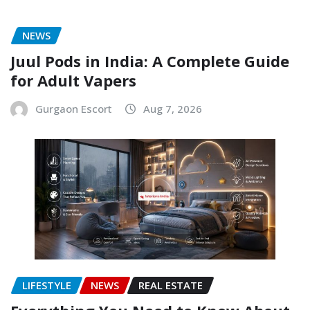
NEWS
Juul Pods in India: A Complete Guide
for Adult Vapers
Gurgaon Escort
Aug 7, 2026
LIFESTYLE
NEWS
REAL ESTATE