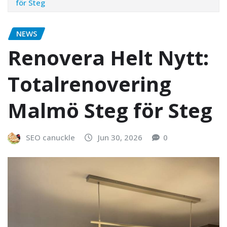
för Steg
NEWS
Renovera Helt Nytt:
Totalrenovering
Malmö Steg för Steg
SEO canuckle
Jun 30, 2026
0