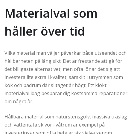
Materialval som
håller över tid
Vilka material man väljer påverkar både utseendet och
hållbarheten på lång sikt. Det är frestande att gå för
det billigaste alternativet, men ofta lönar det sig att
investera lite extra i kvalitet, särskilt i utrymmen som
kök och badrum där slitaget är högt. Ett klokt
materialval idag besparar dig kostsamma reparationer
om några år.
Hållbara material som naturstensgolv, massiva träslag
och vattentäta skivor i våtrum är exempel på
investeringar som ofta betalar sig själva genom