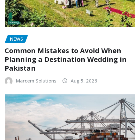
NEWS
Common Mistakes to Avoid When
Planning a Destination Wedding in
Pakistan
Marcem Solutions
Aug 5, 2026