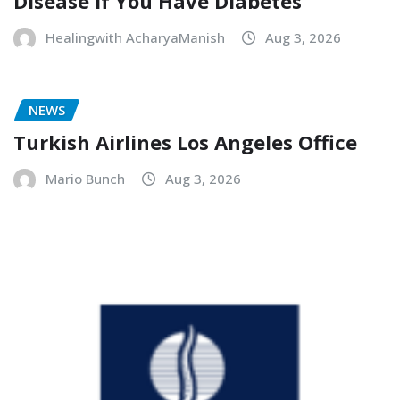
Disease If You Have Diabetes
Healingwith AcharyaManish
Aug 3, 2026
NEWS
Turkish Airlines Los Angeles Office
Mario Bunch
Aug 3, 2026