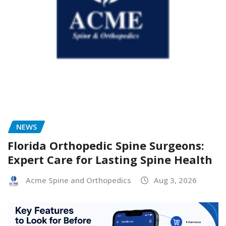
NEWS
Florida Orthopedic Spine Surgeons:
Expert Care for Lasting Spine Health
Acme Spine and Orthopedics
Aug 3, 2026