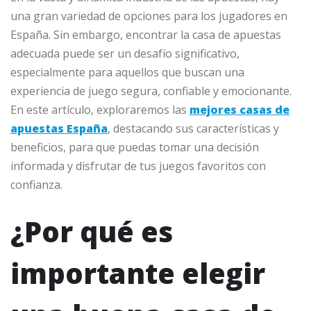
una gran variedad de opciones para los jugadores en
España. Sin embargo, encontrar la casa de apuestas
adecuada puede ser un desafío significativo,
especialmente para aquellos que buscan una
experiencia de juego segura, confiable y emocionante.
En este artículo, exploraremos las
mejores casas de
apuestas España
, destacando sus características y
beneficios, para que puedas tomar una decisión
informada y disfrutar de tus juegos favoritos con
confianza.
¿Por qué es
importante elegir