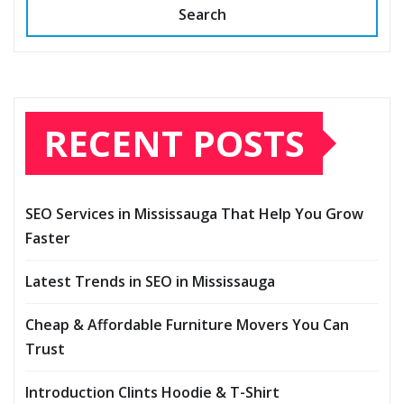
Search
RECENT POSTS
SEO Services in Mississauga That Help You Grow
Faster
Latest Trends in SEO in Mississauga
Cheap & Affordable Furniture Movers You Can
Trust
Introduction Clints Hoodie & T-Shirt