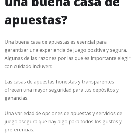
una buena casa de
apuestas?
Una buena casa de apuestas es esencial para
garantizar una experiencia de juego positiva y segura.
Algunas de las razones por las que es importante elegir
con cuidado incluyen:
Las casas de apuestas honestas y transparentes
ofrecen una mayor seguridad para tus depósitos y
ganancias.
Una variedad de opciones de apuestas y servicios de
juego asegura que hay algo para todos los gustos y
preferencias.