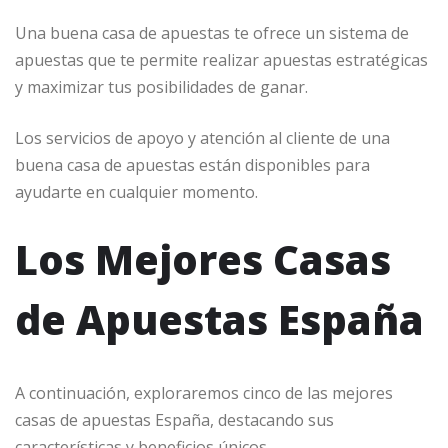
Una buena casa de apuestas te ofrece un sistema de
apuestas que te permite realizar apuestas estratégicas
y maximizar tus posibilidades de ganar.
Los servicios de apoyo y atención al cliente de una
buena casa de apuestas están disponibles para
ayudarte en cualquier momento.
Los Mejores Casas
de Apuestas España
A continuación, exploraremos cinco de las mejores
casas de apuestas España, destacando sus
características y beneficios únicos.