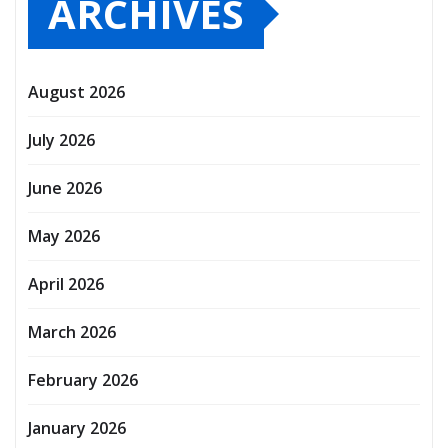
ARCHIVES
August 2026
July 2026
June 2026
May 2026
April 2026
March 2026
February 2026
January 2026