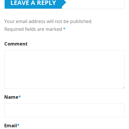
LEAVE A REPLY
Your email address will not be published.
Required fields are marked
*
Comment
Name
*
Email
*