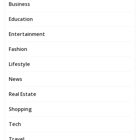
Business
Education
Entertainment
Fashion
Lifestyle
News
Real Estate
Shopping
Tech
Travel