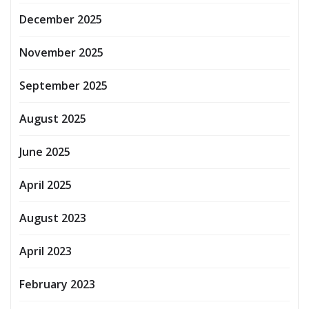
December 2025
November 2025
September 2025
August 2025
June 2025
April 2025
August 2023
April 2023
February 2023