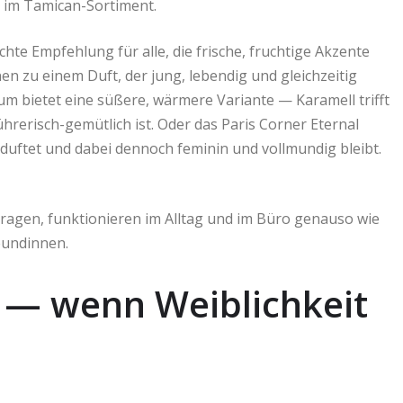
e im Tamican-Sortiment.
te Empfehlung für alle, die frische, fruchtige Akzente
en zu einem Duft, der jung, lebendig und gleichzeitig
m bietet eine süßere, wärmere Variante — Karamell trifft
hrerisch-gemütlich ist. Oder das Paris Corner Eternal
duftet und dabei dennoch feminin und vollmundig bleibt.
tragen, funktionieren im Alltag und im Büro genauso wie
eundinnen.
 — wenn Weiblichkeit