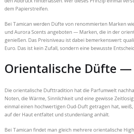
den Abdruck hinterlassen. Wer dieses Prinzip einmal vers
dem Papierstreifen.
Bei Tamican werden Düfte von renommierten Marken wie 
und Aurora Scents angeboten — Marken, die in der orien
genießen. Das Preisniveau ist dabei bemerkenswert: qual
Euro. Das ist kein Zufall, sondern eine bewusste Entsch
Orientalische Düfte — 
Die orientalische Dufttradition hat die Parfumwelt nachh
Noten, die Wärme, Sinnlichkeit und eine gewisse Zeitlosigk
einmal einen hochwertigen Oud-Duft getragen hat, weiß, w
auf der Haut entfaltet und stundenlang anhält.
Bei Tamican findet man gleich mehrere orientalische High