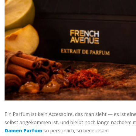
Ein Parfum ist kein Accessoire, das man sieht — es ist ei
selbst angekommen ist, und bleibt noch lange nachdem ma
Damen Parfum
so persönlich, so bedeutsam.