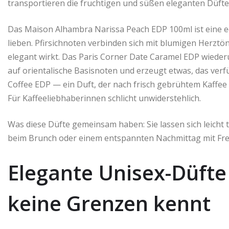
transportieren die fruchtigen und süßen eleganten Düft
Das Maison Alhambra Narissa Peach EDP 100ml ist eine ech
lieben. Pfirsichnoten verbinden sich mit blumigen Herztön
elegant wirkt. Das Paris Corner Date Caramel EDP wiederu
auf orientalische Basisnoten und erzeugt etwas, das verfü
Coffee EDP — ein Duft, der nach frisch gebrühtem Kaffee 
Für Kaffeeliebhaberinnen schlicht unwiderstehlich.
Was diese Düfte gemeinsam haben: Sie lassen sich leicht 
beim Brunch oder einem entspannten Nachmittag mit Fr
Elegante Unisex-Düfte
keine Grenzen kennt