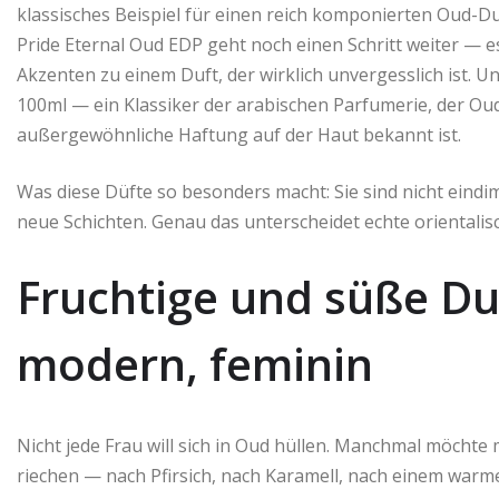
klassisches Beispiel für einen reich komponierten Oud-Du
Pride Eternal Oud EDP geht noch einen Schritt weiter — e
Akzenten zu einem Duft, der wirklich unvergesslich ist. 
100ml — ein Klassiker der arabischen Parfumerie, der Ou
außergewöhnliche Haftung auf der Haut bekannt ist.
Was diese Düfte so besonders macht: Sie sind nicht eindim
neue Schichten. Genau das unterscheidet echte orienta
Fruchtige und süße Du
modern, feminin
Nicht jede Frau will sich in Oud hüllen. Manchmal möchte m
riechen — nach Pfirsich, nach Karamell, nach einem war