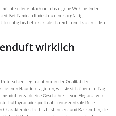
 möchte oder einfach nur das eigene Wohlbefinden
ied. Bei Tamican findest du eine sorgfältig
ruchtig bis tief-orientalisch reicht und Frauen jeden
nduft wirklich
 Unterschied liegt nicht nur in der Qualität der
er eigenen Haut interagieren, wie sie sich über den Tag
amenduft erzählt eine Geschichte — von Eleganz, von
nnte Duftpyramide spielt dabei eine zentrale Rolle:
n Charakter des Duftes bestimmen, und Basisnoten, die