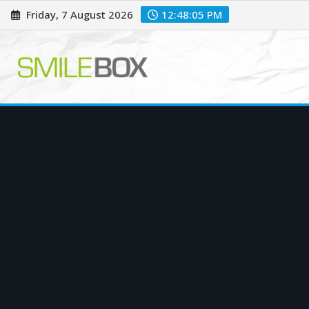
Skip
Friday, 7 August 2026
12:48:06 PM
to
content