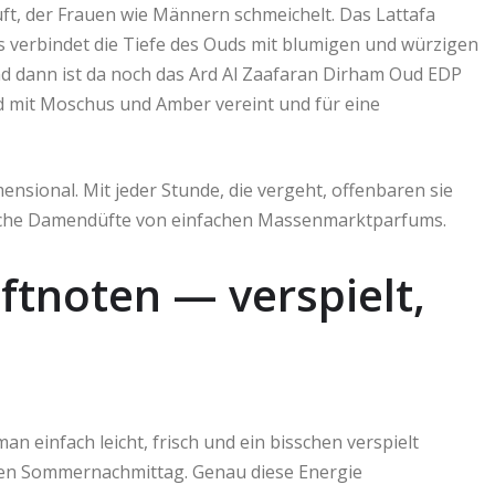
ft, der Frauen wie Männern schmeichelt. Das Lattafa
s verbindet die Tiefe des Ouds mit blumigen und würzigen
Und dann ist da noch das Ard Al Zaafaran Dirham Oud EDP
d mit Moschus und Amber vereint und für eine
ensional. Mit jeder Stunde, die vergeht, offenbaren sie
lische Damendüfte von einfachen Massenmarktparfums.
ftnoten — verspielt,
an einfach leicht, frisch und ein bisschen verspielt
men Sommernachmittag. Genau diese Energie