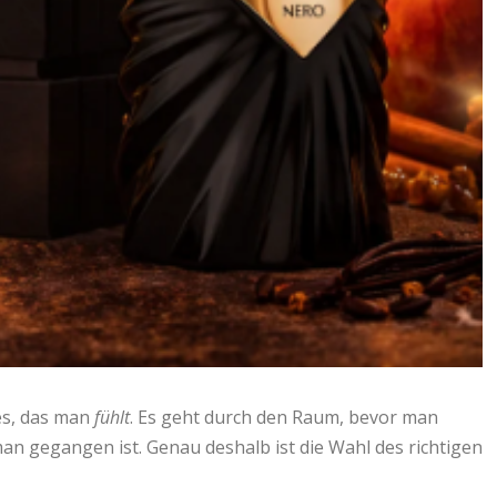
nes, das man
fühlt
. Es geht durch den Raum, bevor man
n gegangen ist. Genau deshalb ist die Wahl des richtigen