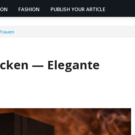
ION
FASHION
PUBLISH YOUR ARTICLE
Frauen
cken — Elegante