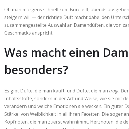
Ob man morgens schnell zum Büro eilt, abends ausgehen
steigern will — der richtige Duft macht dabei den Untersch
zusammengestellte Auswahl an Damendüften, die von zart-f
Geschmacks anspricht.
Was macht einen Dame
besonders?
Es gibt Düfte, die man kauft, und Düfte, die man
trägt
. Der
Inhaltsstoffe, sondern in der Art und Weise, wie sie mit d
verändern und welche Emotionen sie wecken. Ein guter D
Stärke, von Weiblichkeit in all ihren Facetten. Die sogena
Kopfnoten, die man zuerst wahrnimmt, Herznoten, die de