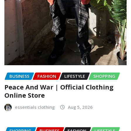
BUSINESS
FASHION
LIFESTYLE
SHOPPING
Peace And War | Official Clothing
Online Store
essentials clothing
Aug 5, 2026
SHOPPING
BUSINESS
FASHION
LIFESTYLE