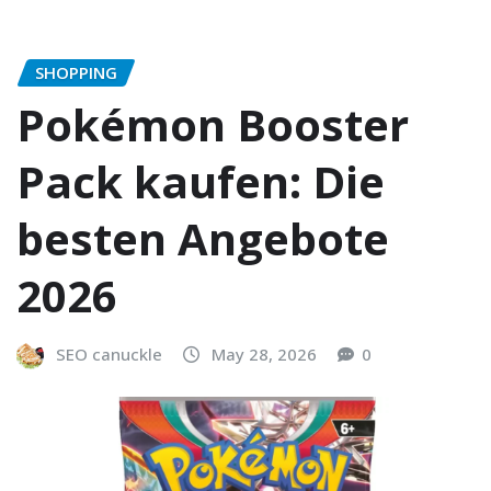
SHOPPING
Pokémon Booster
Pack kaufen: Die
besten Angebote
2026
SEO canuckle
May 28, 2026
0