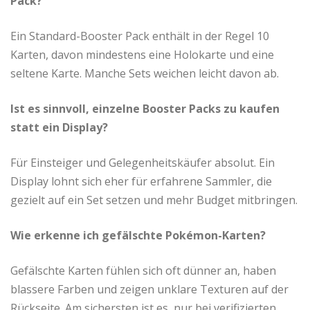
Pack?
Ein Standard-Booster Pack enthält in der Regel 10
Karten, davon mindestens eine Holokarte und eine
seltene Karte. Manche Sets weichen leicht davon ab.
Ist es sinnvoll, einzelne Booster Packs zu kaufen
statt ein Display?
Für Einsteiger und Gelegenheitskäufer absolut. Ein
Display lohnt sich eher für erfahrene Sammler, die
gezielt auf ein Set setzen und mehr Budget mitbringen.
Wie erkenne ich gefälschte Pokémon-Karten?
Gefälschte Karten fühlen sich oft dünner an, haben
blassere Farben und zeigen unklare Texturen auf der
Rückseite. Am sichersten ist es, nur bei verifizierten