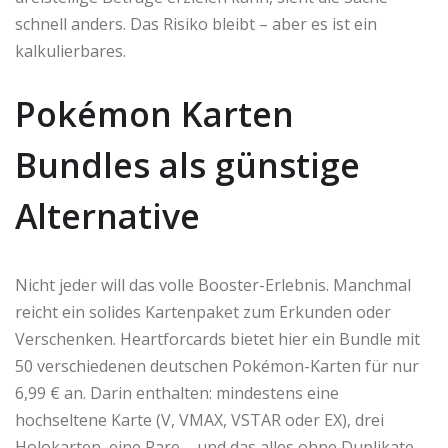
schnell anders. Das Risiko bleibt – aber es ist ein
kalkulierbares.
Pokémon Karten
Bundles als günstige
Alternative
Nicht jeder will das volle Booster-Erlebnis. Manchmal
reicht ein solides Kartenpaket zum Erkunden oder
Verschenken. Heartforcards bietet hier ein Bundle mit
50 verschiedenen deutschen Pokémon-Karten für nur
6,99 € an. Darin enthalten: mindestens eine
hochseltene Karte (V, VMAX, VSTAR oder EX), drei
Holokarten, eine Rare – und das alles ohne Duplikate.