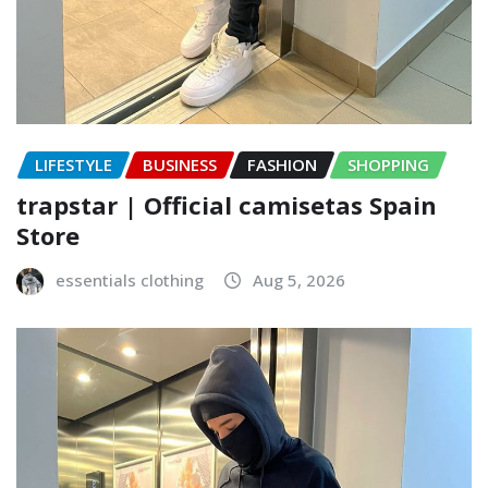
LIFESTYLE
BUSINESS
FASHION
SHOPPING
trapstar | Official camisetas Spain
Store
essentials clothing
Aug 5, 2026