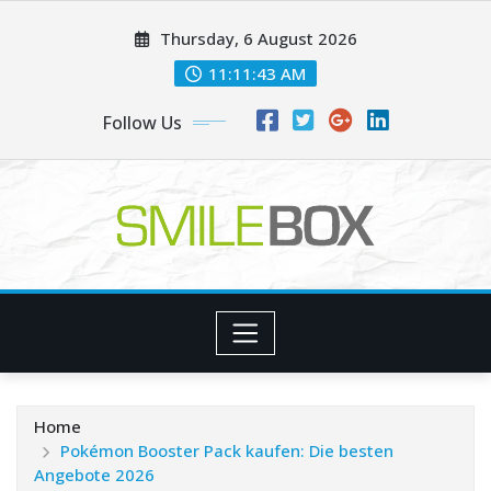
Skip
Thursday, 6 August 2026
to
content
11:11:44 AM
Follow Us
Home
Pokémon Booster Pack kaufen: Die besten
Angebote 2026