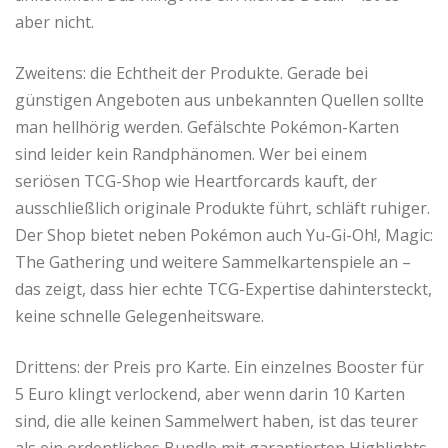
aber nicht.
Zweitens: die Echtheit der Produkte. Gerade bei
günstigen Angeboten aus unbekannten Quellen sollte
man hellhörig werden. Gefälschte Pokémon-Karten
sind leider kein Randphänomen. Wer bei einem
seriösen TCG-Shop wie Heartforcards kauft, der
ausschließlich originale Produkte führt, schläft ruhiger.
Der Shop bietet neben Pokémon auch Yu-Gi-Oh!, Magic:
The Gathering und weitere Sammelkartenspiele an –
das zeigt, dass hier echte TCG-Expertise dahintersteckt,
keine schnelle Gelegenheitsware.
Drittens: der Preis pro Karte. Ein einzelnes Booster für
5 Euro klingt verlockend, aber wenn darin 10 Karten
sind, die alle keinen Sammelwert haben, ist das teurer
als ein ordentliches Bundle mit garantierten Highlights.