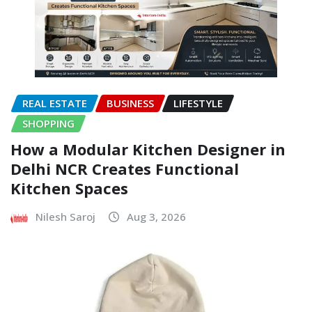
REAL ESTATE
BUSINESS
LIFESTYLE
SHOPPING
How a Modular Kitchen Designer in
Delhi NCR Creates Functional
Kitchen Spaces
Nilesh Saroj
Aug 3, 2026