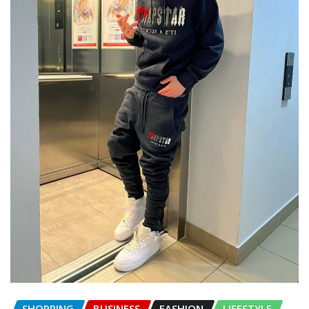
SHOPPING
BUSINESS
FASHION
LIFESTYLE